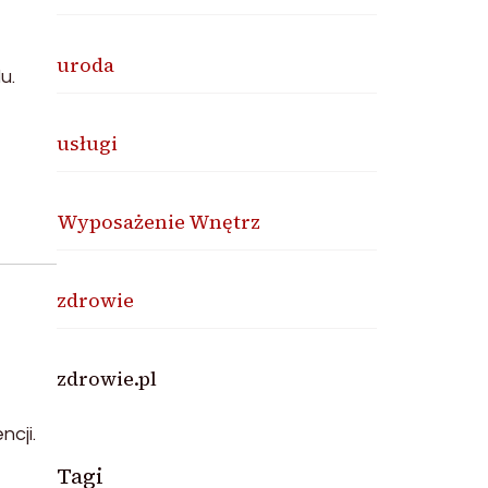
uroda
u.
usługi
Wyposażenie Wnętrz
zdrowie
zdrowie.pl
cji.
Tagi