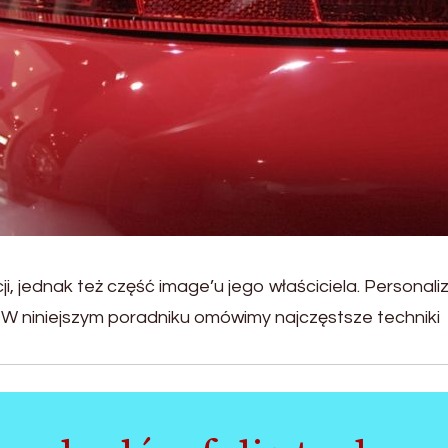
i, jednak też część image’u jego właściciela. Personali
. W niniejszym poradniku omówimy najczęstsze techniki