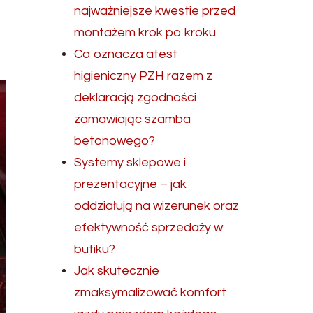
najważniejsze kwestie przed
montażem krok po kroku
Co oznacza atest
higieniczny PZH razem z
deklaracją zgodności
zamawiając szamba
betonowego?
Systemy sklepowe i
prezentacyjne – jak
oddziałują na wizerunek oraz
efektywność sprzedaży w
butiku?
Jak skutecznie
zmaksymalizować komfort