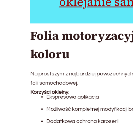
oklejanie sa
Folia motoryzacy
koloru
Najprostszym z najbardziej powszechnych
folii samochodowej.
Korzyści okleiny:
Ekspresowa aplikacja
Możliwość kompletnej modyfikacji 
Dodatkowa ochrona karoserii