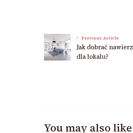
Post
Navigation
Previous Article
Jak dobrać nawier
dla lokalu?
You may also like