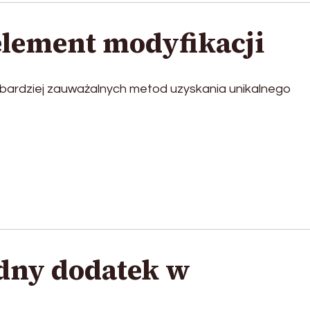
element modyfikacji
ajbardziej zauważalnych metod uzyskania unikalnego
dny dodatek w