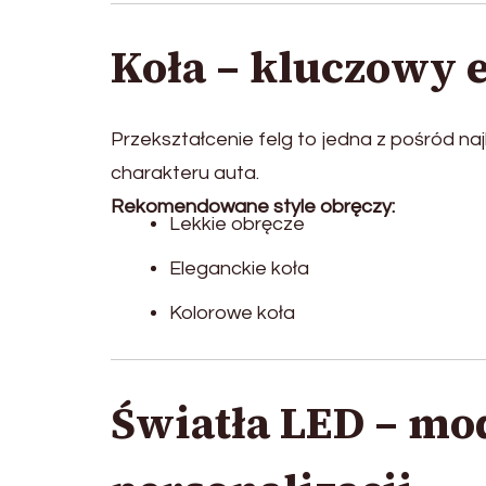
Koła – kluczowy 
Przekształcenie felg to jedna z pośród n
charakteru auta.
Rekomendowane style obręczy:
Lekkie obręcze
Eleganckie koła
Kolorowe koła
Światła LED – mo