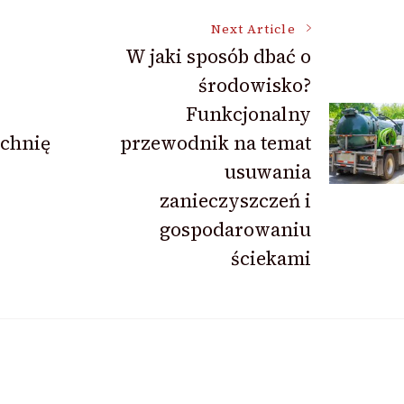
Next Article
W jaki sposób dbać o
środowisko?
Funkcjonalny
zchnię
przewodnik na temat
usuwania
zanieczyszczeń i
gospodarowaniu
ściekami