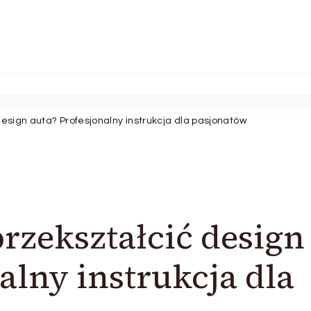
design auta? Profesjonalny instrukcja dla pasjonatów
przekształcić design
alny instrukcja dla