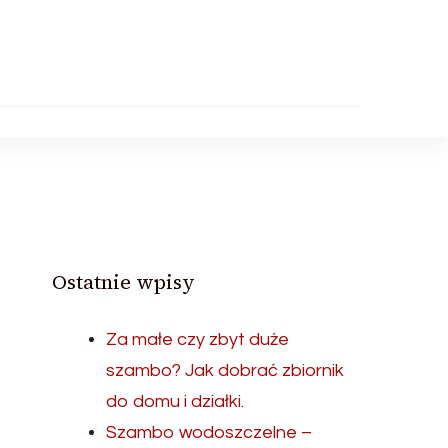
Ostatnie wpisy
Za małe czy zbyt duże
szambo? Jak dobrać zbiornik
do domu i działki.
Szambo wodoszczelne –