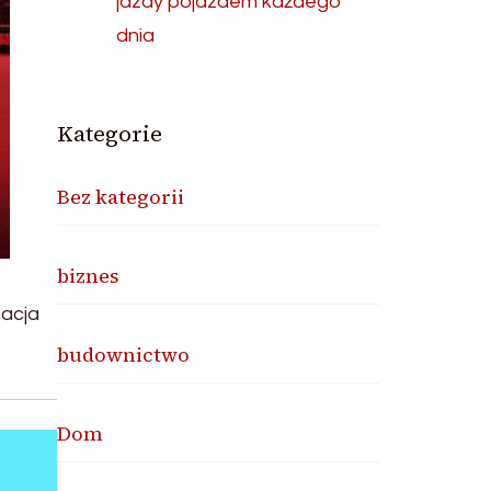
jazdy pojazdem każdego
dnia
Kategorie
Bez kategorii
biznes
zacja
budownictwo
Dom