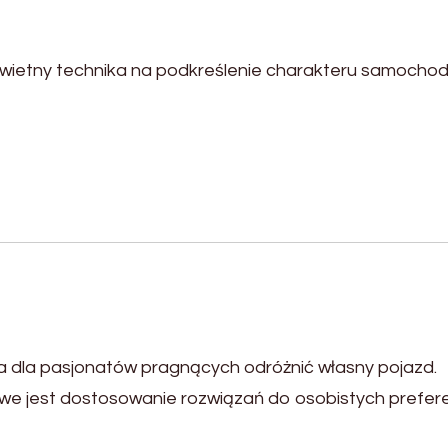
wietny technika na podkreślenie charakteru samochod
a dla pasjonatów pragnących odróżnić własny pojazd.
e jest dostosowanie rozwiązań do osobistych preferen