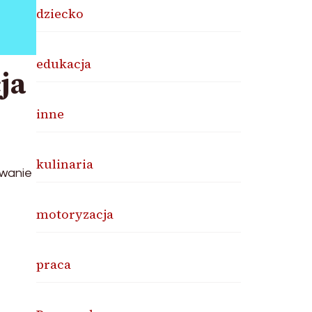
dziecko
edukacja
ja
inne
kulinaria
owanie
motoryzacja
praca