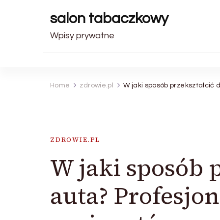
salon tabaczkowy
Wpisy prywatne
Home
zdrowie.pl
W jaki sposób przekształcić 
ZDROWIE.PL
W jaki sposób 
auta? Profesjon