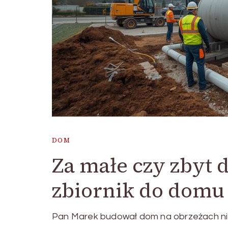
DOM
Za małe czy zbyt 
zbiornik do domu i
Pan Marek budował dom na obrzeżach niewie