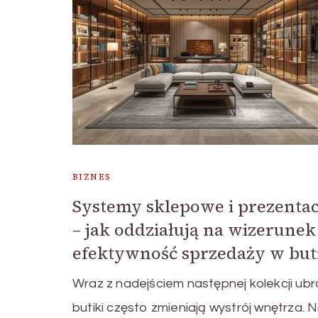
BIZNES
Systemy sklepowe i prezenta
– jak oddziałują na wizerunek
efektywność sprzedaży w but
Wraz z nadejściem następnej kolekcji ub
butiki często zmieniają wystrój wnętrza. N