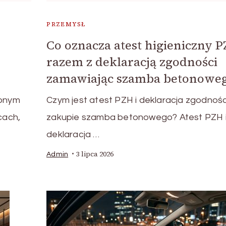
PRZEMYSŁ
Co oznacza atest higieniczny 
razem z deklaracją zgodności
zamawiając szamba betonowe
zonym
Czym jest atest PZH i deklaracja zgodnośc
cach,
zakupie szamba betonowego? Atest PZH 
deklaracja …
3 lipca 2026
Admin