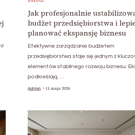
USŁUGI
Jak profesjonalnie ustabilizow
ej
budżet przedsiębiorstwa i lepie
planować ekspansję biznesu
nt
Efektywne zarządzanie budżetem
przedsiębiorstwa staje się jednym z klucz
elementów stabilnego rozwoju biznesu. Ek
podkreślają, …
11 maja 2026
Admin