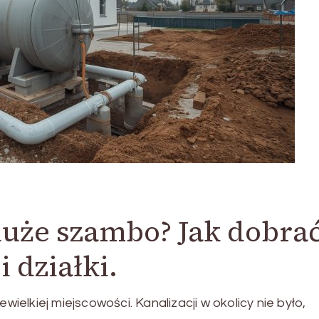
duże szambo? Jak dobra
 działki.
lkiej miejscowości. Kanalizacji w okolicy nie było,