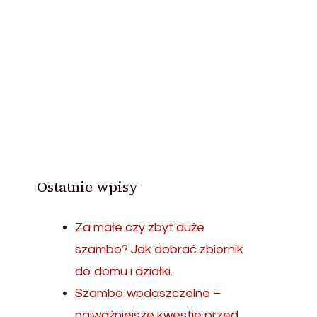
Ostatnie wpisy
Za małe czy zbyt duże
szambo? Jak dobrać zbiornik
do domu i działki.
Szambo wodoszczelne –
najważniejsze kwestie przed