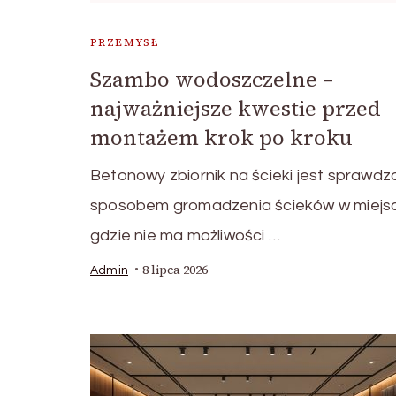
PRZEMYSŁ
Szambo wodoszczelne –
najważniejsze kwestie przed
montażem krok po kroku
Betonowy zbiornik na ścieki jest sprawd
sposobem gromadzenia ścieków w miejs
gdzie nie ma możliwości …
8 lipca 2026
Admin