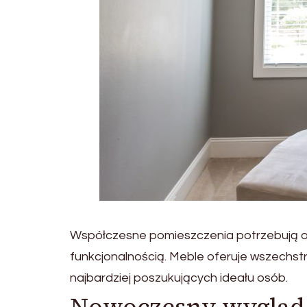
Współczesne pomieszczenia potrzebują or
funkcjonalnością. Meble oferuje wszechs
najbardziej poszukujących ideału osób.