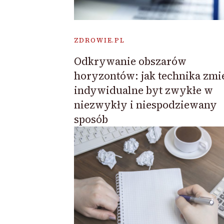
ZDROWIE.PL
Odkrywanie obszarów
horyzontów: jak technika zmi
indywidualne byt zwykłe w
niezwykły i niespodziewany
sposób