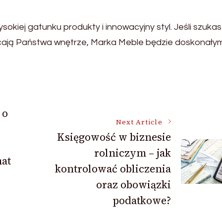
okiej gatunku produkty i innowacyjny styl. Jeśli szukas
ałcają Państwa wnętrze, Marka Meble będzie doskonały
 o
Next Article
Księgowość w biznesie
rolniczym – jak
at
kontrolować obliczenia
oraz obowiązki
podatkowe?