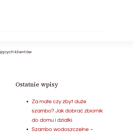
ących klientów
Ostatnie wpisy
Za małe czy zbyt duże
szambo? Jak dobrać zbiornik
do domu i działki.
Szambo wodoszczelne –