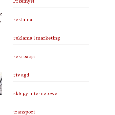
Przemysł
z
reklama
m
reklama i marketing
rekreacja
rtv agd
sklepy internetowe
transport