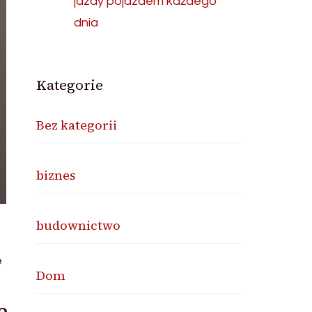
jazdy pojazdem każdego
dnia
Kategorie
Bez kategorii
biznes
budownictwo
e
Dom