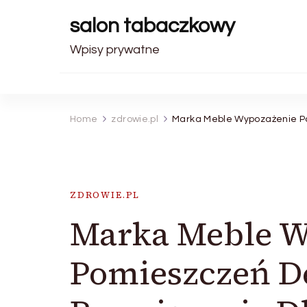
salon tabaczkowy
Wpisy prywatne
Home
zdrowie.pl
Marka Meble Wypozażenie P
ZDROWIE.PL
Marka Meble W
Pomieszczeń D