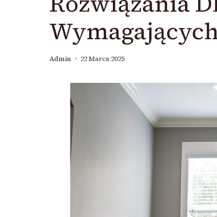
Rozwiązania D
Wymagających
Admin
22 Marca 2025