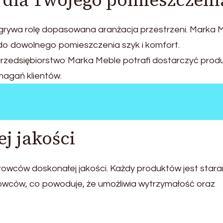
dla Twojego pomieszczeni
ywa rolę dopasowana aranżacja przestrzeni. Marka 
 do dowolnego pomieszczenia szyk i komfort.
przedsiębiorstwo Marka Meble potrafi dostarczyć prod
magań klientów.
j jakości
owców doskonałej jakości. Każdy produktów jest stara
rowców, co powoduje, że umożliwia wytrzymałość oraz