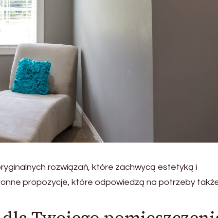
yginalnych rozwiązań, które zachwycą estetyką i
tronne propozycje, które odpowiedzą na potrzeby takż