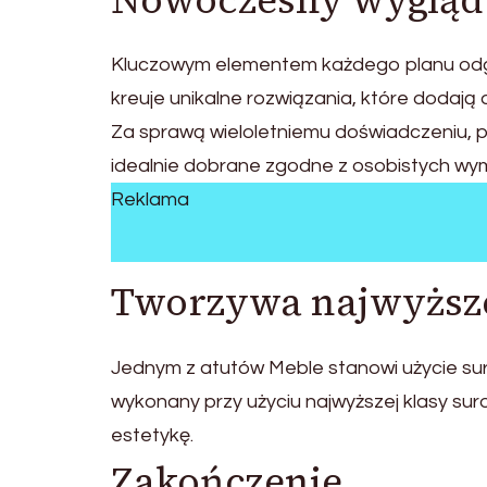
Nowoczesny wygląd 
Kluczowym elementem każdego planu odgr
kreuje unikalne rozwiązania, które dodają
Za sprawą wieloletniemu doświadczeniu, 
idealnie dobrane zgodne z osobistych wy
Reklama
Tworzywa najwyższe
Jednym z atutów Meble stanowi użycie sur
wykonany przy użyciu najwyższej klasy su
estetykę.
Zakończenie