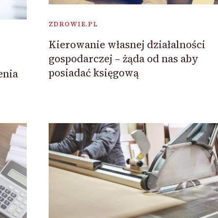
ZDROWIE.PL
Kierowanie własnej działalności
gospodarczej – żąda od nas aby
posiadać księgową
enia