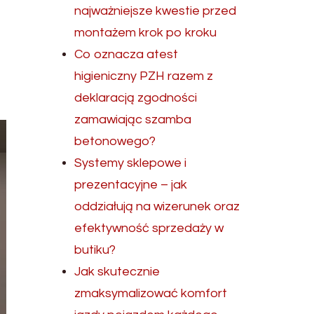
najważniejsze kwestie przed
montażem krok po kroku
Co oznacza atest
higieniczny PZH razem z
deklaracją zgodności
zamawiając szamba
betonowego?
Systemy sklepowe i
prezentacyjne – jak
oddziałują na wizerunek oraz
efektywność sprzedaży w
butiku?
Jak skutecznie
zmaksymalizować komfort