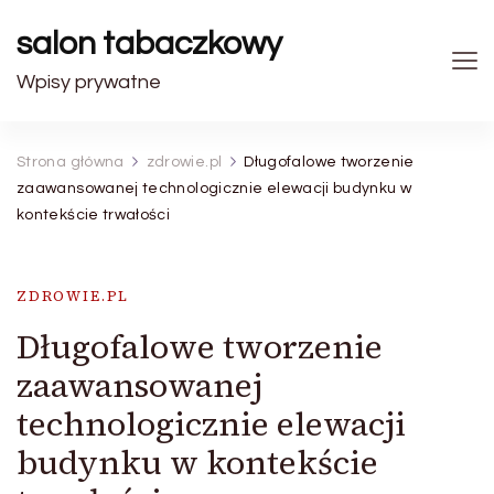
salon tabaczkowy
Wpisy prywatne
Strona główna
zdrowie.pl
Długofalowe tworzenie
zaawansowanej technologicznie elewacji budynku w
kontekście trwałości
ZDROWIE.PL
Długofalowe tworzenie
zaawansowanej
technologicznie elewacji
budynku w kontekście