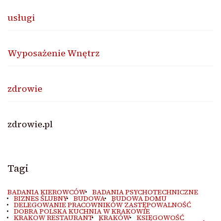
usługi
Wyposażenie Wnętrz
zdrowie
zdrowie.pl
Tagi
BADANIA KIEROWCÓW
BADANIA PSYCHOTECHNICZNE
BIZNES ŚLUBNY
BUDOWA
BUDOWA DOMU
DELEGOWANIE PRACOWNIKÓW ZASTĘPOWALNOŚĆ
DOBRA POLSKA KUCHNIA W KRAKOWIE
KRAKOW RESTAURANT
KRAKÓW
KSIĘGOWOŚĆ