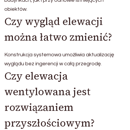
budynkach, jak i przy odnowie istniejących
obiektów.
Czy wygląd elewacji
można łatwo zmienić?
Konstrukcja systemowa umożliwia aktualizację
wyglądu bez ingerencji w całą przegrodę.
Czy elewacja
wentylowana jest
rozwiązaniem
przyszłościowym?